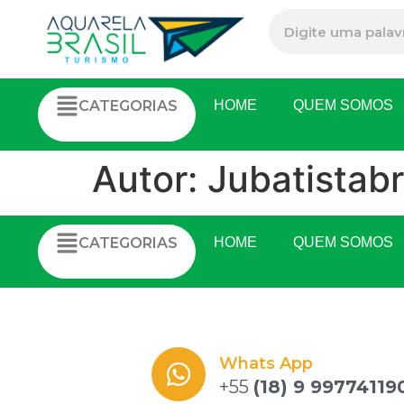
CATEGORIAS
HOME
QUEM SOMOS
Autor:
Jubatistab
CATEGORIAS
HOME
QUEM SOMOS
Whats App
+55
(18) 9 99774119