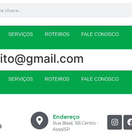
SERVIÇOS
ROTEIROS
FALE CONOSCO
rito@gmail.com
SERVIÇOS
ROTEIROS
FALE CONOSCO
Endereço
Rua Brasil, 165 Centro -
0
Assis/SP